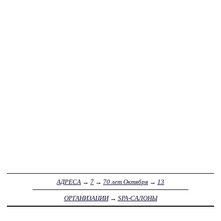
АДРЕСА
→
7
→
70 лет Октября
→
13
ОРГАНИЗАЦИИ
→
SPA-САЛОНЫ