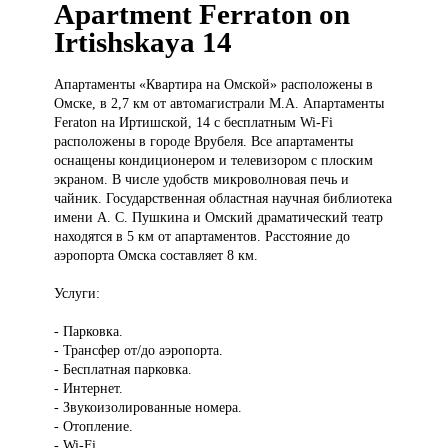
Apartment Ferraton on
Irtishskaya 14
Апартаменты «Квартира
на Омской» расположены в
Омске, в 2,7 км от автомагистрали М.А. Апартаменты
Feraton на Иртишской, 14 с бесплатным Wi-Fi
расположены в городе Врубеля. Все апартаменты
оснащены кондиционером и телевизором с плоским
экраном. В числе удобств микроволновая печь и
чайник. Государственная областная научная библиотека
имени А. С. Пушкина и Омский драматический театр
находятся в 5 км от апартаментов. Расстояние до
аэропорта Омска составляет 8 км.
Услуги:
- Парковка.
- Трансфер от/до аэропорта.
- Бесплатная парковка.
- Интернет.
- Звукоизолированные номера.
- Отопление.
- Wi-Fi.