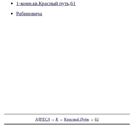
1-комн.кв.Красный путь,61
Рабиновича
АДРЕСА
→
К
→
Красный Путь
→
61