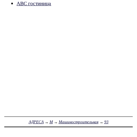
АВС гостиница
АДРЕСА
→
М
→
Машиностроительная
→
93