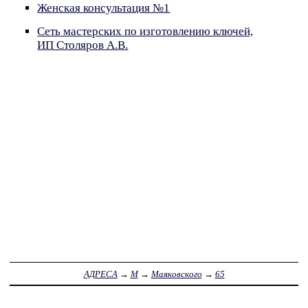
Женская консультация №1
Сеть мастерских по изготовлению ключей,
ИП Столяров А.В.
АДРЕСА
→
М
→
Маяковского
→
65