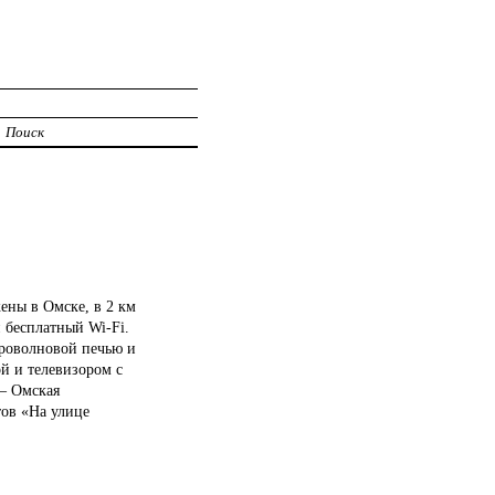
Поиск
ены в Омске, в 2 км
 бесплатный Wi-Fi.
кроволновой печью и
й и телевизором с
 — Омская
тов «На улице