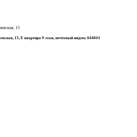
.
аевская, 15
аевская, 15, Е квартира 9 этаж, почтовый индекс 644043