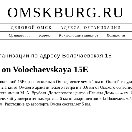
OMSKBURG.RU
ДЕЛОВОЙ ОМСК — АДРЕСА, ОРГАНИЗАЦИИ
а
Организации
Карта
Как попасть в каталог
Контакты
ганизации по адресу Волочаевская 15
 on Volochaevskaya 15E
чаевской 15Е» расположены в Омске, менее чем в 1 км от Омской госуд
 2,1 км от Омского драматического театра и в 3,6 км от Омского областн
сств имени М. А. Врубеля. До торгового центра «Планета Дом» — 4 км.
ческий университет находится в 6 км от апартаментов «На Волочаевской
. Расстояние до аэропорта Омска составляет 5 км.