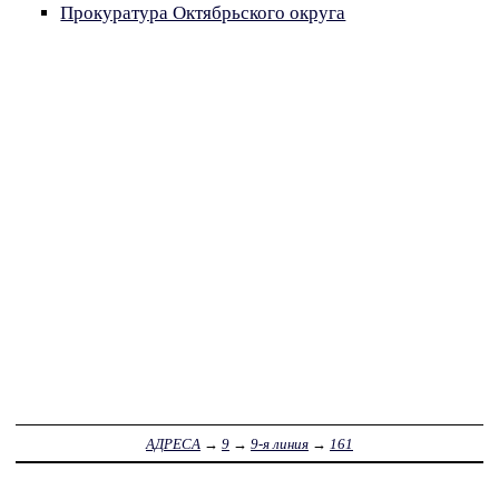
Прокуратура Октябрьского округа
АДРЕСА
→
9
→
9-я линия
→
161